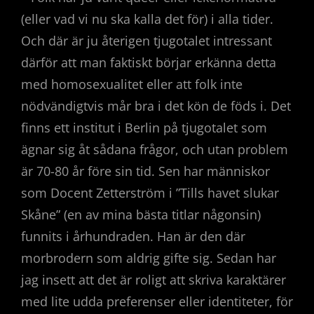
(eller vad vi nu ska kalla det för) i alla tider.
Och där är ju återigen tjugotalet intressant
därför att man faktiskt börjar erkänna detta
med homosexualitet eller att folk inte
nödvändigtvis mår bra i det kön de föds i. Det
finns ett institut i Berlin på tjugotalet som
ägnar sig åt sådana frågor, och utan problem
är 70-80 år före sin tid. Sen har människor
som Docent Zetterström i ”Tills havet slukar
Skåne” (en av mina bästa titlar någonsin)
funnits i århundraden. Han är den där
morbrodern som aldrig gifte sig. Sedan har
jag insett att det är roligt att skriva karaktärer
med lite udda preferenser eller identiteter, för