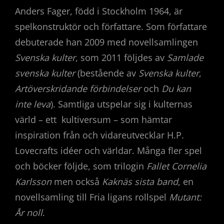
Anders Fager, född i Stockholm 1964, är
spelkonstruktör och författare. Som författare
debuterade han 2009 med novellsamlingen
Svenska kulter
, som 2011 följdes av
Samlade
svenska kulter
(bestående av
Svenska kulter
,
Artöverskridande förbindelser
och
Du kan
inte leva
). Samtliga utspelar sig i kulternas
värld – ett kultiversum – som hämtar
inspiration från och vidareutvecklar H.P.
Lovecrafts idéer och världar. Många fler spel
och böcker följde, som trilogin
Fallet Cornelia
Karlsson
men också
Kaknäs sista band
, en
novellsamling till Fria ligans rollspel
Mutant:
År noll
.