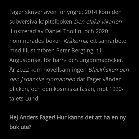
Fager skriver även för yngre: 2014 kom den
subversiva kapitelboken
Den elaka vikarien
illustrerad av Daniel Thollin, och 2020
nominerades boken
Kråkorna
, ett samarbete
med illustratören Peter Bergting, till
Augustpriset för barn- och ungdomsböcker.
År 2022 kom novellsamlingen
Bläckfisken och
den japanske sjömannen
där Fager vänder
blicken, och den kosmiska fasan, mot 1920-
talets Lund.
Hej Anders Fager! Hur känns det att ha en ny
bok ute?