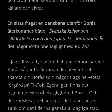
och rädd människa som satt i sin mosters
källare och skrev.
En sista fråga: en dansbana utanför Borås
återkommer både i
Svenska kulter
och
i
Bläckfisken och den japanske sjömannen
. Är
det något extra obehagligt med Borås?
– Jag vill vara tydlig med att jag demoniserade
Borås sådär tio år innan det blev tufft att
skämta om Borås som något slags helvetets
förgård på TikTok. Egentligen finns det
ingenting extra obehagligt med Borås. Och
det kanske är det som gör det spännande.
Tänk om det i denna ganska alldagliga stad