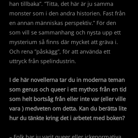
han tillbaka”. ”Titta, det här är ju samma
monster som i den andra historien. Fast från
en annan människas perspektiv.” För den
som vill se sammanhang och nysta upp ett
mysterium så finns där mycket att gräva i.
Och rena ”påskägg”, för att använda ett
uttryck från spelindustrin.
I de här novellerna tar du in moderna teman
som genus och queer i ett mythos från en tid
som helt bortsåg från eller inte var (eller ville
vara ) medveten om detta. Kan du berätta lite
hur du tänkte kring det i arbetet med boken?
– Folk har ju varit queer eller ickenormativa