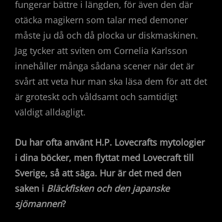
fungerar bättre i längden, för även den där
otäcka magikern som talar med demoner
måste ju då och då plocka ur diskmaskinen.
Jag tycker att sviten om Cornelia Karlsson
innehåller många sådana scener när det är
svårt att veta hur man ska läsa dem för att det
är groteskt och våldsamt och samtidigt
väldigt alldagligt.
Du har ofta använt H.P. Lovecrafts mytologier
i dina böcker, men flyttat med Lovecraft till
Sverige, så att säga. Hur är det med den
saken i
Bläckfisken och den japanske
sjömannen
?