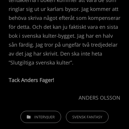
ringlar sig ut ur karlars byxor. Jag kommer att
behöva skriva något efteråt som kompenserar
för detta. Och det kan ju faktiskt vara en sista
bok i svenska kulter-bygget. Jag har en halv
sån färdig. Jag tror på ungefär två tredjedelar
av det jag har skrivit. Den ska inte heta
”Slutgiltiga svenska kulter”.
Tack Anders Fager!
ANDERS OLSSON
KATEGORIER
INTERVJUER
SVENSK FANTASY