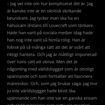
– Jag vet inte om hur komplicerat det är. Jag
är kanske inte är en okritisk skrikande
beundrare. Jag tycker man ska ha en
hälsosam distans till Lovecraft som tänkare.
Hade han varit på sociala medier idag hade
han nog inte varit så himla rolig. Han är
fobisk på så många sätt att det är svårt att
riktigt hantera. Och jag är måttligt imponerad
över hans sätt att skriva. Men det är
någonting med världsbygget som är otroligt
spännande och som fortsätter att fascinera
människor. Och, som jag brukar säga, jag tror
ju inte världsbygget hade blivit lika
spännande om han inte var en ganska ensam