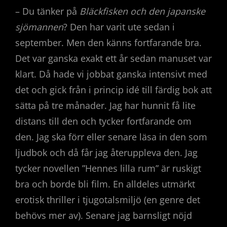
– Du tänker på
Bläckfisken och den japanske
sjömannen
? Den har varit ute sedan i
september. Men den känns fortfarande bra.
Det var ganska exakt ett år sedan manuset var
klart. Då hade vi jobbat ganska intensivt med
det och gick från i princip idé till färdig bok att
sätta på tre månader. Jag har hunnit få lite
distans till den och tycker fortfarande om
den. Jag ska förr eller senare läsa in den som
ljudbok och då får jag återuppleva den. Jag
tycker novellen ”Hennes lilla rum” är ruskigt
bra och borde bli film. En alldeles utmärkt
erotisk thriller i tjugotalsmiljö (en genre det
behövs mer av). Senare jag barnsligt nöjd