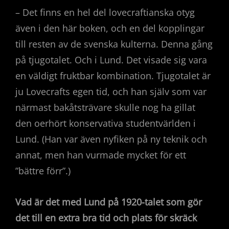
– Det finns en hel del lovecraftianska otyg
även i den här boken, och en del kopplingar
till resten av de svenska kulterna. Denna gång
på tjugotalet. Och i Lund. Det visade sig vara
en väldigt fruktbar kombination. Tjugotalet är
ju Lovecrafts egen tid, och han själv som var
närmast bakåtsträvare skulle nog ha gillat
den oerhört konservativa studentvärlden i
Lund. (Han var även nyfiken på ny teknik och
annat, men han vurmade mycket för ett
”bättre förr”.)
Vad är det med Lund på 1920-talet som gör
det till en extra bra tid och plats för skräck