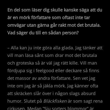
En del som läser dig skulle kanske säga att du
är en mörk författare som oftast inte tar
omvägar utan gärna går rakt mot det brutala.
Vad säger du till en sådan person?
– Alla kan ju inte göra alla glada. Jag tänker att
vill man läsa sånt som drar mot det brutala
och groteska så är väl jag rätt kille. Vill man
fördjupa sig i feelgood eller deckare så finns
det massor av andra författare. Sen vet jag
inte om jag är så jäkla mörk. Jag känner ofta
att skräcken slår över i någon slags absurd
humor. Slutet på
Bläckfisken
är som sagt rena
cirkusen. Medan ”Sju sorters blommor” är