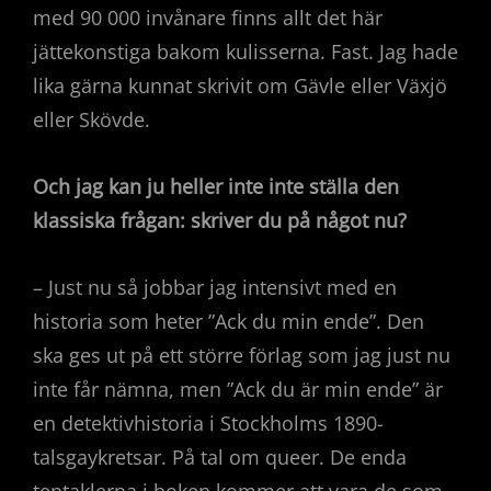
med 90 000 invånare finns allt det här
jättekonstiga bakom kulisserna. Fast. Jag hade
lika gärna kunnat skrivit om Gävle eller Växjö
eller Skövde.
Och jag kan ju heller inte inte ställa den
klassiska frågan: skriver du på något nu?
– Just nu så jobbar jag intensivt med en
historia som heter ”Ack du min ende”. Den
ska ges ut på ett större förlag som jag just nu
inte får nämna, men ”Ack du är min ende” är
en detektivhistoria i Stockholms 1890-
talsgaykretsar. På tal om queer. De enda
tentaklerna i boken kommer att vara de som