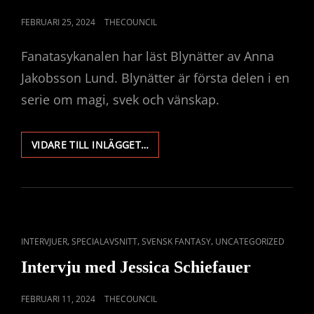
PUBLICERAT
FEBRUARI 25, 2024
THECOUNCIL
DEN
Fanatasykanalen har läst Blynätter av Anna
Jakobsson Lund. Blynätter är första delen i en
serie om magi, svek och vänskap.
BLYNÄTTER
VIDARE TILL INLÄGGET…
AV
ANNA
JAKOBSSON
LUND
(RECENSION)
CAT
,
,
,
INTERVJUER
SPECIALAVSNITT
SVENSK FANTASY
UNCATEGORIZED
LINKS
Intervju med Jessica Schiefauer
PUBLICERAT
FEBRUARI 11, 2024
THECOUNCIL