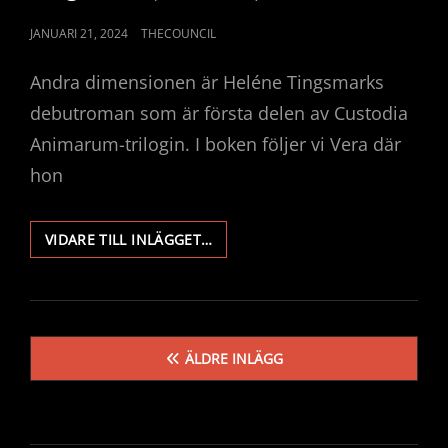
PUBLICERAT
JANUARI 21, 2024
THECOUNCIL
DEN
Andra dimensionen är Heléne Tingsmarks
debutroman som är första delen av Custodia
Animarum-trilogin. I boken följer vi Vera där
hon
ANDRA
VIDARE TILL INLÄGGET…
DIMENSIONEN
AV
HELÉNE
TINGSMARK
(RECENSION)
Inläggsnavigering
ÄLDRE INLÄGG