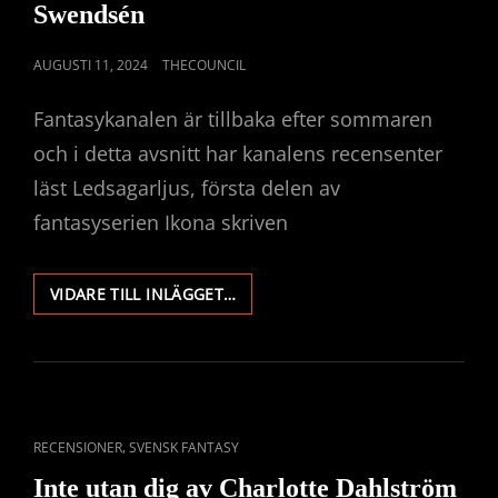
Swendsén
PUBLICERAT
AUGUSTI 11, 2024
THECOUNCIL
DEN
Fantasykanalen är tillbaka efter sommaren
och i detta avsnitt har kanalens recensenter
läst Ledsagarljus, första delen av
fantasyserien Ikona skriven
IKONA
VIDARE TILL INLÄGGET…
–
LEDSAGARLJUS
AV
BJÖRN
SWENDSÉN
CAT
,
RECENSIONER
SVENSK FANTASY
LINKS
Inte utan dig av Charlotte Dahlström