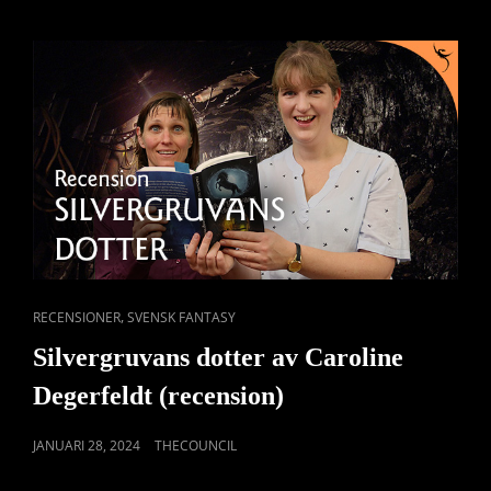
CAT
,
RECENSIONER
SVENSK FANTASY
LINKS
Silvergruvans dotter av Caroline
Degerfeldt (recension)
PUBLICERAT
JANUARI 28, 2024
THECOUNCIL
DEN