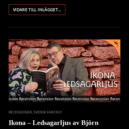
FANTASY:
VIDARE TILL INLÄGGET…
BARA
KLICHÉER?
CAT
,
RECENSIONER
SVENSK FANTASY
LINKS
Ikona – Ledsagarljus av Björn