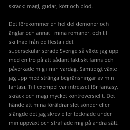
skräck: magi, gudar, kött och blod.
Det förekommer en hel del demoner och
änglar och annat i mina romaner, och till
skillnad från de flesta i det
supersekulariserade Sverige så växte jag upp
med en tro på att sådant faktiskt fanns och
påverkade mig i min vardag. Samtidigt växte
jag upp med stränga begränsningar av min
fantasi. Till exempel var intresset för fantasy,
skräck och magi mycket kontroversiellt. Det
hände att mina föräldrar slet sönder eller
slängde det jag skrev eller tecknade under
min uppväxt och straffade mig på andra sätt.