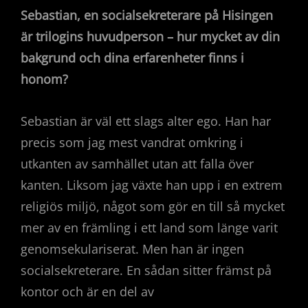
Sebastian, en socialsekreterare på Hisingen
är trilogins huvudperson
–
hur mycket av din
bakgrund och dina erfarenheter finns i
honom?
Sebastian är väl ett slags alter ego. Han har
precis som jag mest vandrat omkring i
utkanten av samhället utan att falla över
kanten. Liksom jag växte han upp i en extrem
religiös miljö, något som gör en till så mycket
mer av en främling i ett land som länge varit
genomsekulariserat. Men han är ingen
socialsekreterare. En sådan sitter främst på
kontor och är en del av