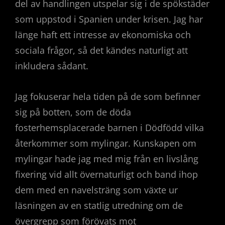
del av handlingen utspelar sig i de spökstäder
som uppstod i Spanien under krisen. Jag har
länge haft ett intresse av ekonomiska och
sociala frågor, så det kändes naturligt att
inkludera sådant.
Jag fokuserar hela tiden på de som befinner
sig på botten, som de döda
fosterhemsplacerade barnen i Dödfödd vilka
återkommer som mylingar. Kunskapen om
mylingar hade jag med mig från en livslång
fixering vid allt övernaturligt och band ihop
dem med en navelsträng som växte ur
läsningen av en statlig utredning om de
övergrepp som förövats mot