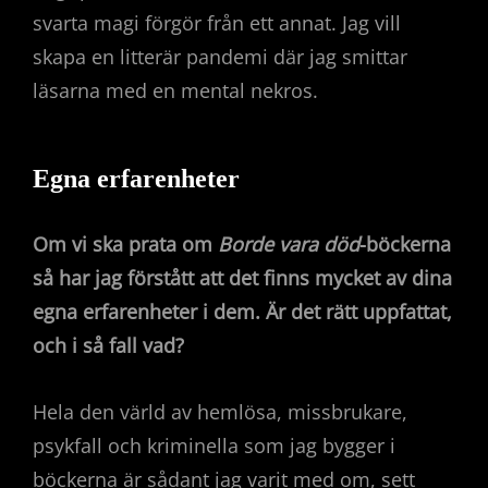
svarta magi förgör från ett annat. Jag vill
skapa en litterär pandemi där jag smittar
läsarna med en mental nekros.
Egna erfarenheter
Om vi ska prata om
Borde vara död
-böckerna
så har jag förstått att det finns mycket av dina
egna erfarenheter i dem. Är det rätt uppfattat,
och i så fall vad?
Hela den värld av hemlösa, missbrukare,
psykfall och kriminella som jag bygger i
böckerna är sådant jag varit med om, sett