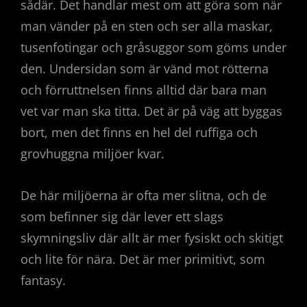
sådär. Det handlar mest om att göra som när
man vänder på en sten och ser alla maskar,
tusenfotingar och gråsuggor som göms under
den. Undersidan som är vänd mot rötterna
och förruttnelsen finns alltid där bara man
vet var man ska titta. Det är på väg att byggas
bort, men det finns en hel del ruffiga och
grovhuggna miljöer kvar.
De här miljöerna är ofta mer slitna, och de
som befinner sig där lever ett slags
skymningsliv där allt är mer fysiskt och skitigt
och lite för nära. Det är mer primitivt, som
fantasy.