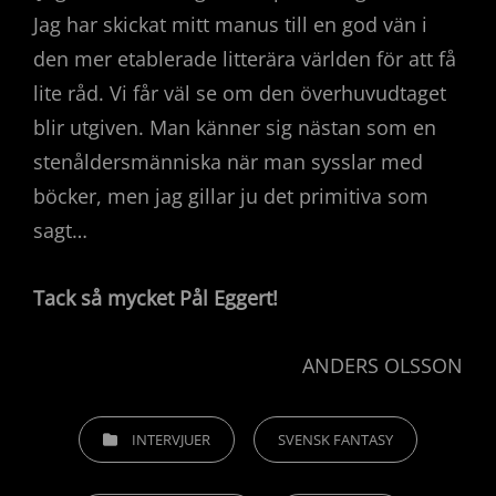
Jag har skickat mitt manus till en god vän i
den mer etablerade litterära världen för att få
lite råd. Vi får väl se om den överhuvudtaget
blir utgiven. Man känner sig nästan som en
stenåldersmänniska när man sysslar med
böcker, men jag gillar ju det primitiva som
sagt…
Tack så mycket Pål Eggert!
ANDERS OLSSON
KATEGORIER
INTERVJUER
SVENSK FANTASY