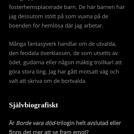
fosterhemsplacerade barn. De här barnen har
jag dessutom stött på som vuxna på de
boenden för hemlösa där jag arbetar.
Många fantasyverk handlar om de utvalda,
den feodala överklassen, de som utsetts av
ödet, gudarna eller någon mäktig trollkarl att
göra stora ting. Jag har gått motsatt väg och
valt att skriva om de bortvalda.
Självbiografiskt
Är
Borde vara död
-trilogin helt avslutad eller
finns det mer att se fram emot?