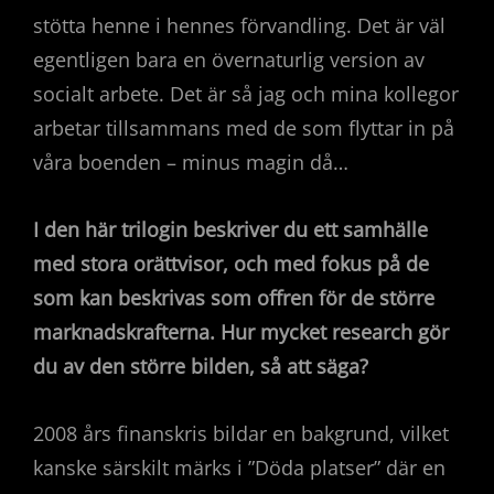
stötta henne i hennes förvandling. Det är väl
egentligen bara en övernaturlig version av
socialt arbete. Det är så jag och mina kollegor
arbetar tillsammans med de som flyttar in på
våra boenden – minus magin då…
I den här trilogin beskriver du ett samhälle
med stora orättvisor, och med fokus på de
som kan beskrivas som offren för de större
marknadskrafterna. Hur mycket research gör
du av den större bilden, så att säga?
2008 års finanskris bildar en bakgrund, vilket
kanske särskilt märks i ”Döda platser” där en