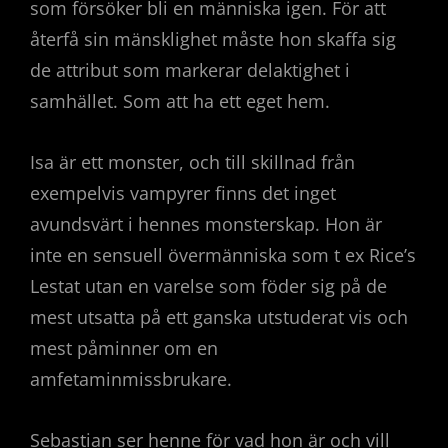
som försöker bli en människa igen. För att
återfå sin mänsklighet måste hon skaffa sig
de attribut som markerar delaktighet i
samhället. Som att ha ett eget hem.
Isa är ett monster, och till skillnad från
exempelvis vampyrer finns det inget
avundsvärt i hennes monsterskap. Hon är
inte en sensuell övermänniska som t ex Rice’s
Lestat utan en varelse som föder sig på de
mest utsatta på ett ganska utstuderat vis och
mest påminner om en
amfetaminmissbrukare.
Sebastian ser henne för vad hon är och vill