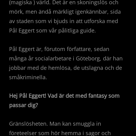
(magiska ) värld. Det är en skoningslös och
mörk, men ändå märkligt igenkännbar, sida
av staden som vi bjuds in att utforska med
Pål Eggert som vår pålitliga guide.
Pål Eggert är, förutom författare, sedan
många år socialarbetare i Göteborg, där han
jobbar med de hemlösa, de utslagna och de
småkriminella.
Hej Pål Eggert! Vad är det med fantasy som
passar dig?
Gränslösheten. Man kan smuggla in
företeelser som hör hemma i sagor och