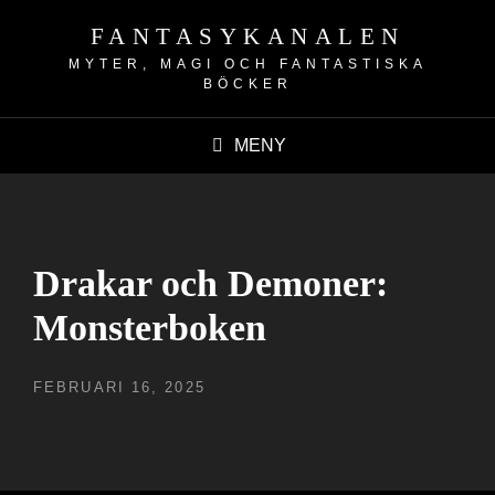
FANTASYKANALEN
MYTER, MAGI OCH FANTASTISKA
BÖCKER
MENY
Drakar och Demoner:
Monsterboken
PUBLICERAT
FEBRUARI 16, 2025
DEN