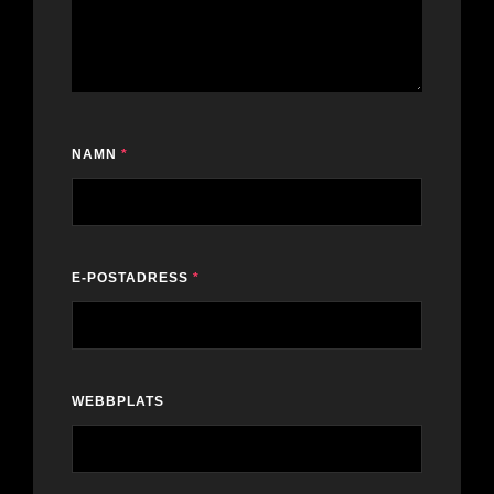
NAMN
*
E-POSTADRESS
*
WEBBPLATS