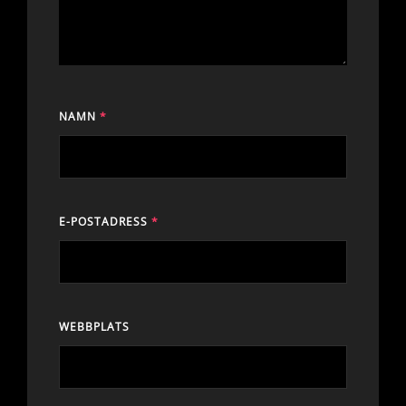
NAMN
*
E-POSTADRESS
*
WEBBPLATS