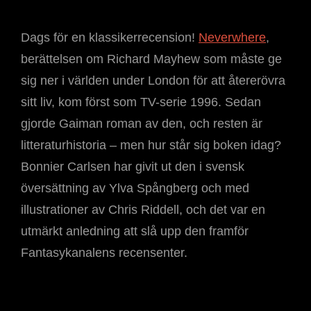
Dags för en klassikerrecension!
Neverwhere
,
berättelsen om Richard Mayhew som måste ge
sig ner i världen under London för att återerövra
sitt liv, kom först som TV-serie 1996. Sedan
gjorde Gaiman roman av den, och resten är
litteraturhistoria – men hur står sig boken idag?
Bonnier Carlsen har givit ut den i svensk
översättning av Ylva Spångberg och med
illustrationer av Chris Riddell, och det var en
utmärkt anledning att slå upp den framför
Fantasykanalens recensenter.