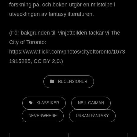
forskning på, och boken utgör en milstolpe i
utvecklingen av fantasylitteraturen.
(För bakgrunden till vinjettbilden tackar vi The
City of Toronto:
https://www.flickr.com/photos/cityoftoronto/1073
1915285, CC BY 2.0.)
KATEGORIER
RECENSIONER
ETIKETTER,
KLASSIKER
NEIL GAIMAN
NEVERWHERE
URBAN FANTASY