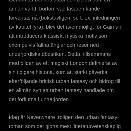
annan värld, bortom vad läsaren kunde
förväntas nå (bokstavligen, se t. ex. inledningen
av kapitel fyra), blev det även möjligt för Gaiman
att introducera klassiskt mytiska motiv som
exempelvis fallna änglar och resor ned i
underjordiska dödsriken. Detta, tillsammans
med bilden av ett magiskt London definierat av
sin tidigare historia, kom att starkt påverka
efterföljande brittisk urban fantasy och bidrog till
en allmän syn att urban fantasy handlade om
det förflutna i underjorden.
Idag är Neverwhere troligen den urban fantasy-
roman som det gjorts mest litteraturvetenskaplig