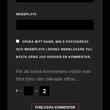
WEBBPLATS
SPARA MITT NAMN, MIN E-POSTADRESS
OCH WEBBPLATS I DENNA WEBBLÄSARE TILL
NÄSTA GÅNG JAG SKRIVER EN KOMMENTAR.
För att kunna kommentera måste man
först fylla i den saknade siffran...
9
−
=