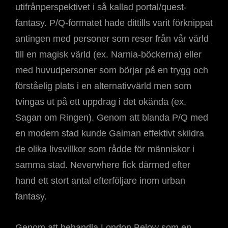
utifrånperspektivet i så kallad portal/quest-
fantasy. P/Q-formatet hade dittills varit förknippat
antingen med personer som reser från vår värld
till en magisk värld (ex. Narnia-böckerna) eller
med huvudpersoner som börjar på en trygg och
förståelig plats i en alternativvärld men som
tvingas ut på ett uppdrag i det okända (ex.
Sagan om Ringen). Genom att blanda P/Q med
en modern stad kunde Gaiman effektivt skildra
de olika livsvillkor som rådde för människor i
samma stad. Neverwhere fick därmed efter
hand ett stort antal efterföljare inom urban
fantasy.
Genom att behandla London Below som en