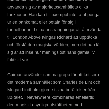
använda sig av majoritetssamhällets olika
funktioner. Han kan till exempel inte ta ut pengar
ur en bankomat eller betala för sig i
tunnelbanan. I sina ansträngningar att återvända
till London Above tvingas Richard att upptäcka
och förstå den magiska världen, men det han lär
sig är att inse hur meningslöst hans gamla liv
faktiskt var.
Gaiman använder samma grepp för att kritisera
det moderna samhället som Charles de Lint och
Megan Lindholm gjorde i sina berättelser från
80-talet. I Neverwhere kombineras emellertid
den magiskt osynliga utstöttheten med