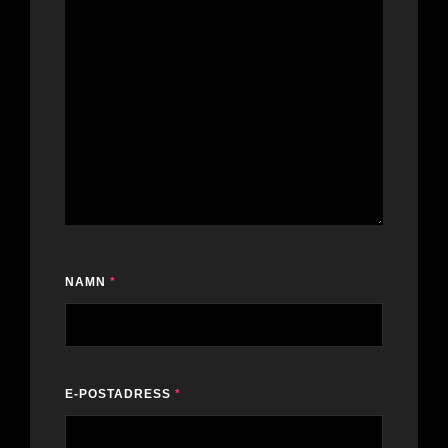
NAMN
*
E-POSTADRESS
*