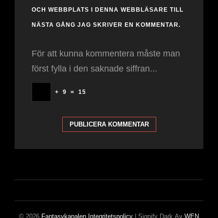
OCH WEBBPLATS I DENNA WEBBLÄSARE TILL
NÄSTA GÅNG JAG SKRIVER EN KOMMENTAR.
För att kunna kommentera måste man
först fylla i den saknade siffran...
+
9
=
15
© 2026
Fantasykanalen
Integritetspolicy
|
Signify Dark Av
WEN