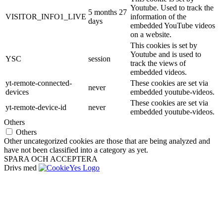
Youtube. Used to track the
5 months 27
VISITOR_INFO1_LIVE
information of the
days
embedded YouTube videos
on a website.
This cookies is set by
Youtube and is used to
YSC
session
track the views of
embedded videos.
yt-remote-connected-
These cookies are set via
never
devices
embedded youtube-videos.
These cookies are set via
yt-remote-device-id
never
embedded youtube-videos.
Others
Others
Other uncategorized cookies are those that are being analyzed and
have not been classified into a category as yet.
SPARA OCH ACCEPTERA
Drivs med