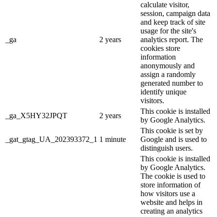
calculate visitor,
session, campaign data
and keep track of site
usage for the site's
_ga
2 years
analytics report. The
cookies store
information
anonymously and
assign a randomly
generated number to
identify unique
visitors.
This cookie is installed
_ga_X5HY32JPQT
2 years
by Google Analytics.
This cookie is set by
_gat_gtag_UA_202393372_1
1 minute
Google and is used to
distinguish users.
This cookie is installed
by Google Analytics.
The cookie is used to
store information of
how visitors use a
website and helps in
creating an analytics