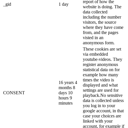
report of how the
_gid
1 day
website is doing. The
data collected
including the number
visitors, the source
where they have come
from, and the pages
visted in an
anonymous form.
These cookies are set
via embedded
youtube-videos. They
register anonymous
statistical data on for
example how many
times the video is
16 years 4
displayed and what
months 8
settings are used for
CONSENT
days 10
playback.No sensitive
hours 9
data is collected unless
minutes
you log in to your
google account, in that
case your choices are
linked with your
account, for example if