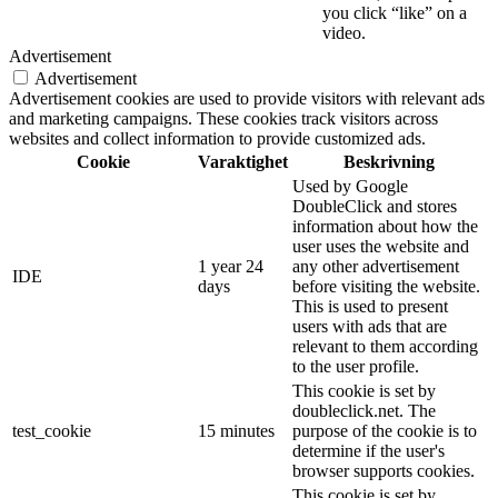
you click “like” on a
video.
Advertisement
Advertisement
Advertisement cookies are used to provide visitors with relevant ads
and marketing campaigns. These cookies track visitors across
websites and collect information to provide customized ads.
Cookie
Varaktighet
Beskrivning
Used by Google
DoubleClick and stores
information about how the
user uses the website and
1 year 24
any other advertisement
IDE
days
before visiting the website.
This is used to present
users with ads that are
relevant to them according
to the user profile.
This cookie is set by
doubleclick.net. The
test_cookie
15 minutes
purpose of the cookie is to
determine if the user's
browser supports cookies.
This cookie is set by