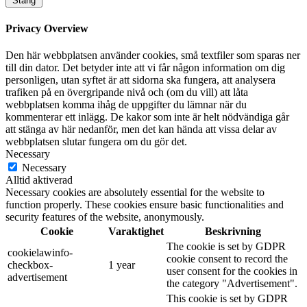
Stäng
Privacy Overview
Den här webbplatsen använder cookies, små textfiler som sparas ner
till din dator. Det betyder inte att vi får någon information om dig
personligen, utan syftet är att sidorna ska fungera, att analysera
trafiken på en övergripande nivå och (om du vill) att låta
webbplatsen komma ihåg de uppgifter du lämnar när du
kommenterar ett inlägg. De kakor som inte är helt nödvändiga går
att stänga av här nedanför, men det kan hända att vissa delar av
webbplatsen slutar fungera om du gör det.
Necessary
Necessary
Alltid aktiverad
Necessary cookies are absolutely essential for the website to
function properly. These cookies ensure basic functionalities and
security features of the website, anonymously.
Cookie
Varaktighet
Beskrivning
The cookie is set by GDPR
cookielawinfo-
cookie consent to record the
checkbox-
1 year
user consent for the cookies in
advertisement
the category "Advertisement".
This cookie is set by GDPR