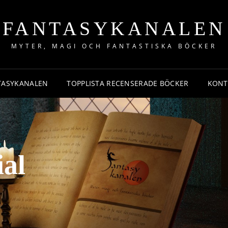
FANTASYKANALEN
MYTER, MAGI OCH FANTASTISKA BÖCKER
TASYKANALEN
TOPPLISTA RECENSERADE BÖCKER
KONT
ial