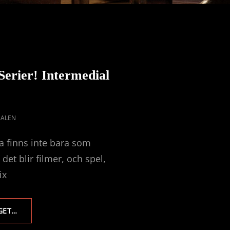
Serier! Intermedial
NALEN
a finns inte bara som
det blir filmer, och spel,
ix
BÖCKER!
GGET…
SPEL!