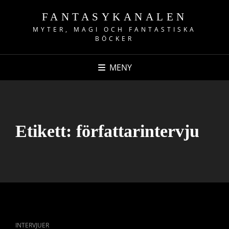
FANTASYKANALEN
MYTER, MAGI OCH FANTASTISKA
BÖCKER
MENY
Etikett:
författarintervju
CAT
INTERVJUER